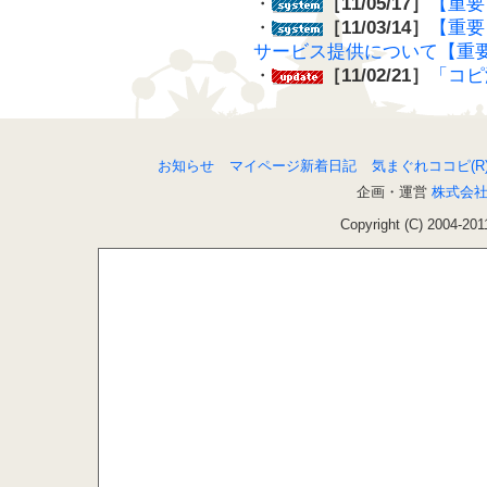
・
［11/05/17］
【重要
・
［11/03/14］
【重要
サービス提供について【重
・
［11/02/21］
「コピ
お知らせ
マイページ新着日記
気まぐれココピ(R
企画・運営
株式会
Copyright (C) 2004-201