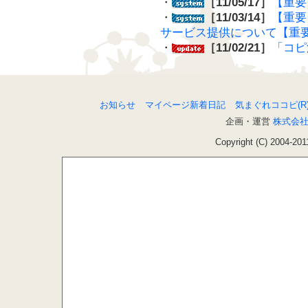
・
［11/05/17］
【重要
・
［11/03/14］
【重要
サービス提供について【重
・
［11/02/21］
「コピ
お知らせ
マイページ新着日記
気まぐれココピ(R
企画・運営
株式会
Copyright (C) 2004-201