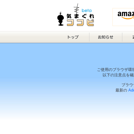
ご使用のブラウザ環
以下の注意点を確
ブラウザ
最新の
Ado