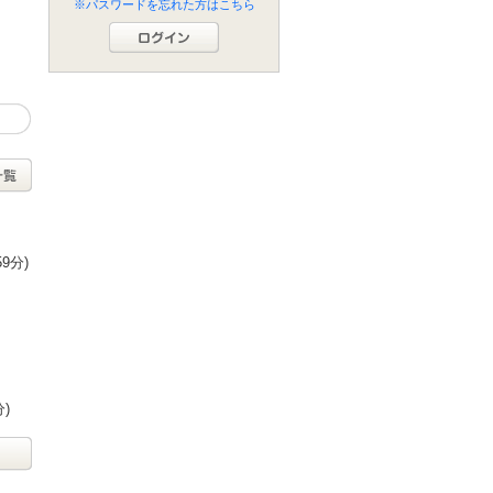
※パスワードを忘れた方はこちら
59分)
分)