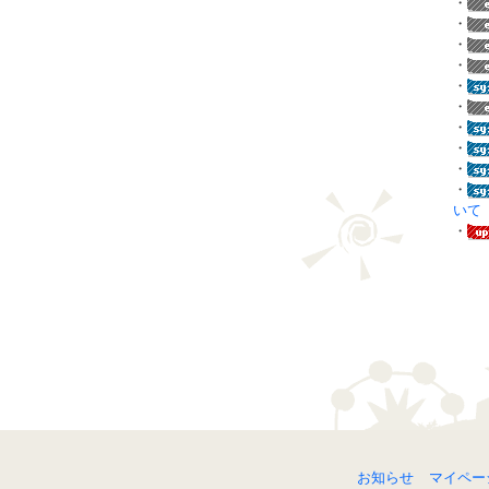
・
・
・
・
・
・
・
・
・
・
いて
・
お知らせ
マイペー