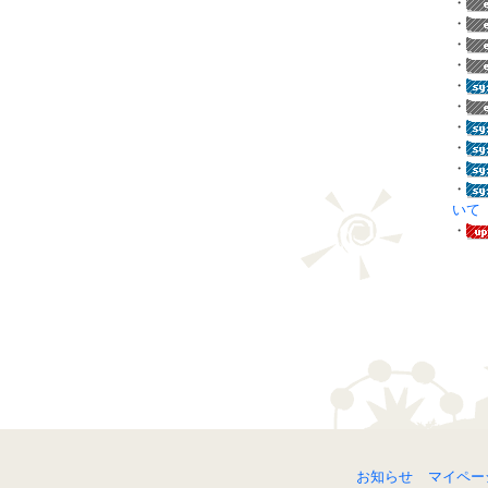
・
・
・
・
・
・
・
・
・
・
いて
・
お知らせ
マイペー