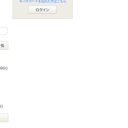
※パスワードを忘れた方はこちら
59分)
分)