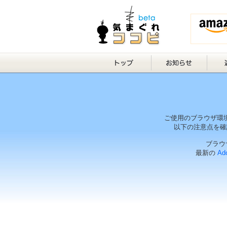
ご使用のブラウザ環
以下の注意点を確
ブラウザ
最新の
Ado