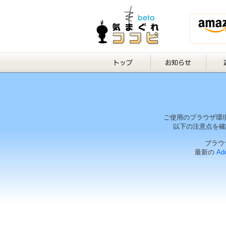
ご使用のブラウザ環
以下の注意点を確
ブラウザ
最新の
Ado