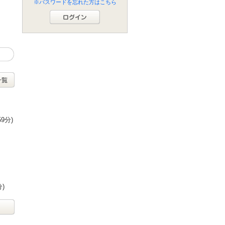
※パスワードを忘れた方はこちら
59分)
分)