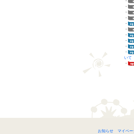
・
・
・
・
・
・
・
・
・
・
いて
・
お知らせ
マイペー