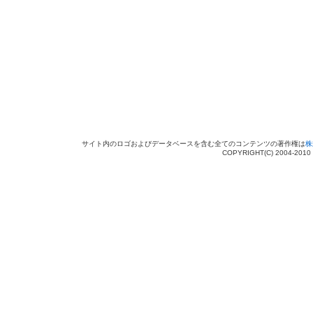
サイト内のロゴおよびデータベースを含む全てのコンテンツの著作権は
株
COPYRIGHT(C) 2004-201