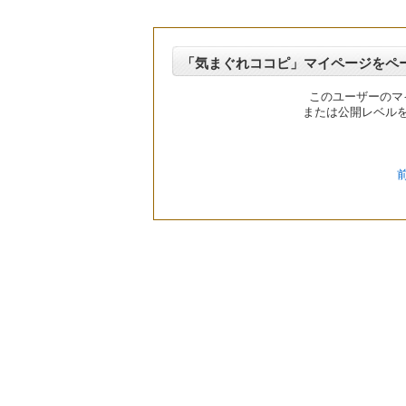
「気まぐれココピ」マイページをペ
このユーザーのマ
または公開レベル