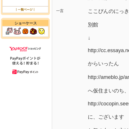
ここぴんのにっ
一言
ショーケース
別館
↓
http://cc.essaya.n
からいったん
http://amebl
へ仮住まいのち
http://cocopin.see
に、ございます