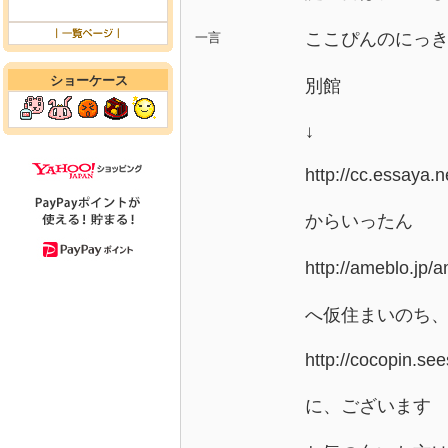
ここぴんのにっ
一言
ショーケース
別館
↓
http://cc.essaya.n
からいったん
http://amebl
へ仮住まいのち
http://cocopin.see
に、ございます