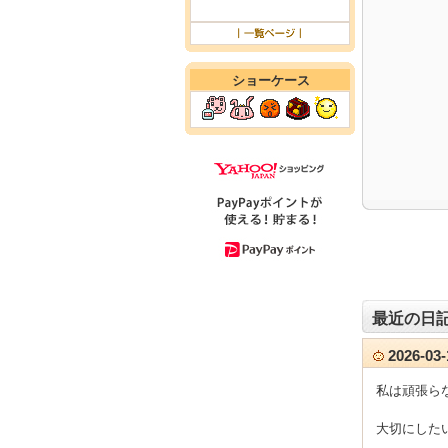
ショーケース
最近の日
2026-0
私は頑張ら
大切にした