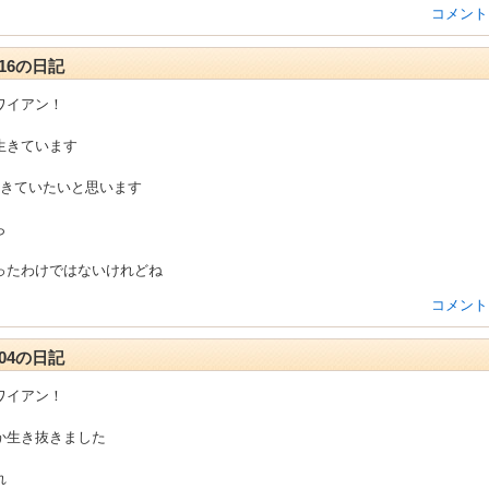
コメント
2-16の日記
ワイアン！
生きています
生きていたいと思います
ら
ったわけではないけれどね
コメント
2-04の日記
ワイアン！
か生き抜きました
れ