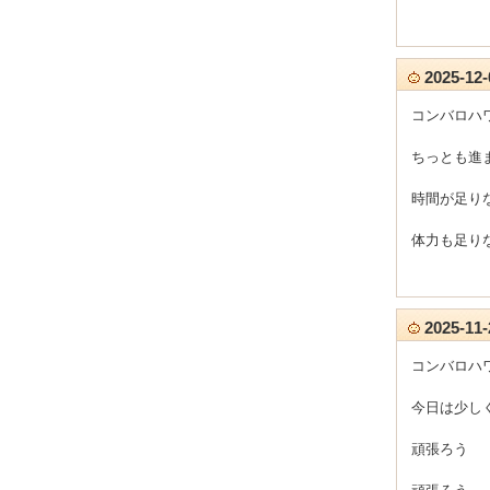
2025-1
コンバロハ
ちっとも進
時間が足り
体力も足り
2025-1
コンバロハ
今日は少し
頑張ろう