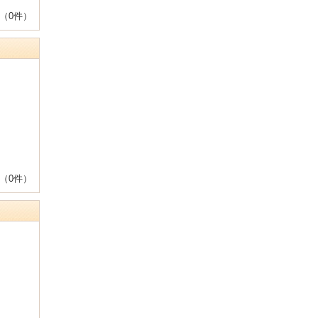
（0件）
（0件）