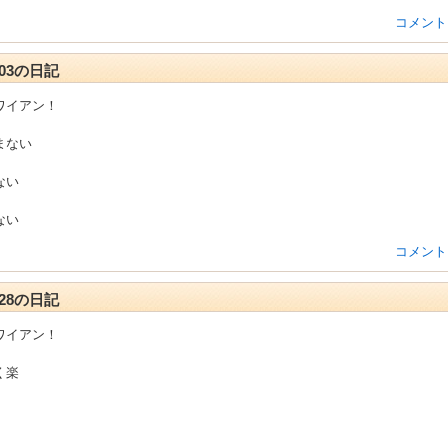
コメント
2-03の日記
ワイアン！
まない
ない
ない
コメント
1-28の日記
ワイアン！
く楽