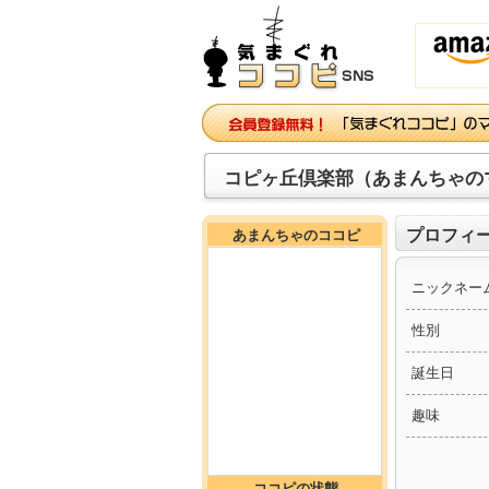
コピヶ丘倶楽部（あまんちゃの
プロフィ
あまんちゃのココピ
ニックネー
性別
誕生日
趣味
ココピの状態