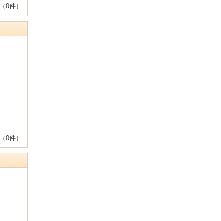
（0件）
（0件）