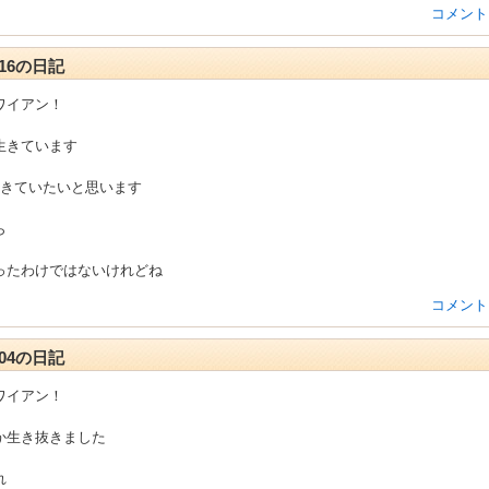
コメント
2-16の日記
ワイアン！
生きています
生きていたいと思います
ら
ったわけではないけれどね
コメント
2-04の日記
ワイアン！
か生き抜きました
れ