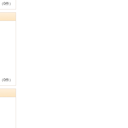
（0件）
（0件）