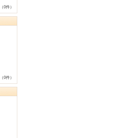
（0件）
（0件）