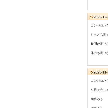
2025-1
コンバロハ
ちっとも進
時間が足り
体力も足り
2025-1
コンバロハ
今日は少し
頑張ろう