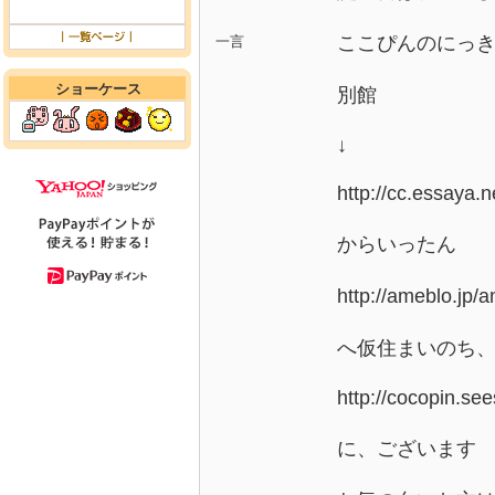
ここぴんのにっ
一言
ショーケース
別館
↓
http://cc.essaya.n
からいったん
http://amebl
へ仮住まいのち
http://cocopin.see
に、ございます