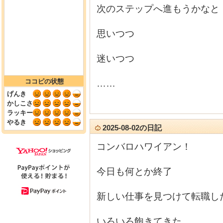
次のステップへ進もうかなと
思いつつ
迷いつつ
ココピの状態
……
げんき
かしこさ
ラッキー
やるき
2025-08-02の日記
コンバロハワイアン！
今日も何とか終了
新しい仕事を見つけて転職し
いろいろ飽きてきた