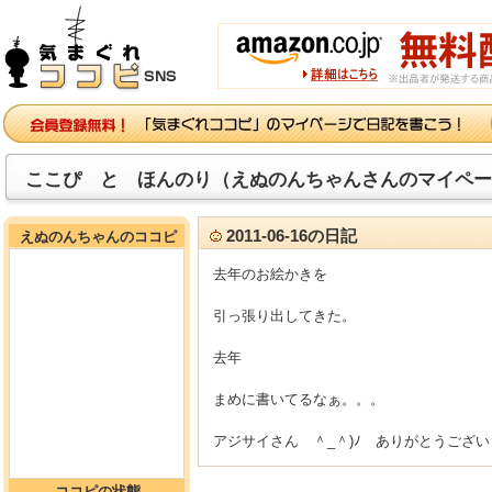
ここぴ と ほんのり（えぬのんちゃんさんのマイペー
2011-06-16の日記
えぬのんちゃんのココピ
去年のお絵かきを
引っ張り出してきた。
去年
まめに書いてるなぁ。。。
アジサイさん ＾_＾)ﾉ ありがとうござい
ココピの状態