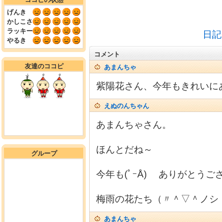
げんき
かしこさ
ラッキー
日記
やるき
コメント
友達のココピ
あまんちゃ
紫陽花さん、今年もきれいに
えぬのんちゃん
あまんちゃさん。
ほんとだね～
グループ
今年も(ﾟｰÅ) ありがとうご
梅雨の花たち（〃＾▽＾ノシ
あまんちゃ