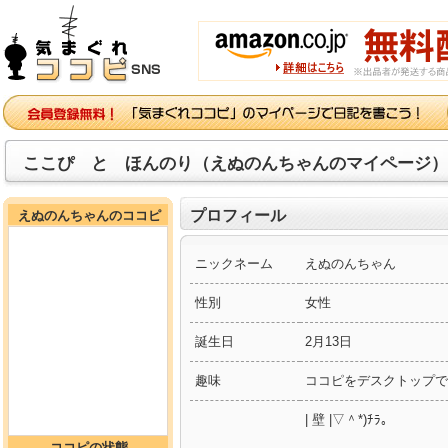
ここぴ と ほんのり（えぬのんちゃんのマイページ）
プロフィール
えぬのんちゃんのココピ
ニックネーム
えぬのんちゃん
性別
女性
誕生日
2月13日
趣味
ココピをデスクトップで
| 壁 |▽＾*)ﾁﾗ。
ココピの状態