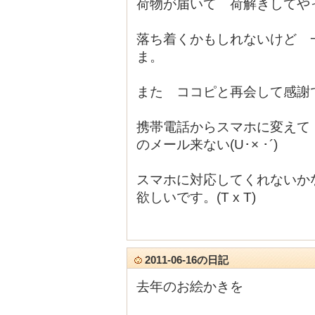
荷物が届いて 荷解きしてや
落ち着くかもしれないけど 
ま。
また ココピと再会して感謝です
携帯電話からスマホに変えて
のメール来ない(U･× ･´)
スマホに対応してくれないかなコ
欲しいです。(T x T)
2011-06-16の日記
去年のお絵かきを