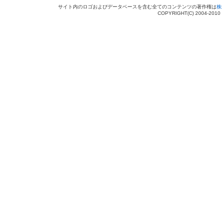
サイト内のロゴおよびデータベースを含む全てのコンテンツの著作権は
株
COPYRIGHT(C) 2004-201