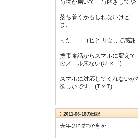
荷物が届いて 荷解きしてや
落ち着くかもしれないけど 
ま。
また ココピと再会して感謝です
携帯電話からスマホに変えて
のメール来ない(U･× ･´)
スマホに対応してくれないかなコ
欲しいです。(T x T)
2011-06-16の日記
去年のお絵かきを