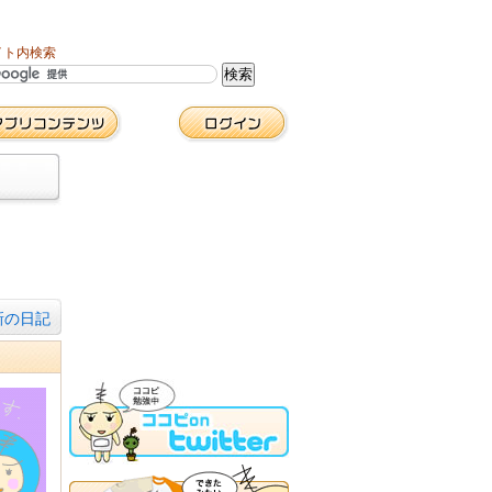
イト内検索
新の日記