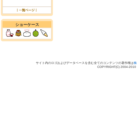
ショーケース
サイト内のロゴおよびデータベースを含む全てのコンテンツの著作権は
株
COPYRIGHT(C) 2004-201