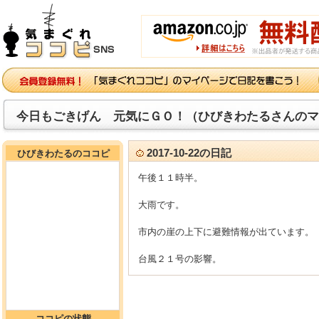
今日もごきげん 元気にＧＯ！（ひびきわたるさんのマ
2017-10-22の日記
ひびきわたるのココピ
午後１１時半。
大雨です。
市内の崖の上下に避難情報が出ています。
台風２１号の影響。
ココピの状態