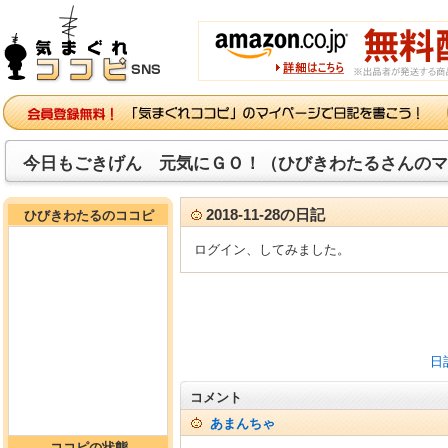
今日もごきげん 元気にＧＯ！（ひびきわたるさんのマ
2018-11-28の日記
ひびきわたるのココピ
ログイン、してみました。
日
コメント
あまんちゃ
ココピの状態