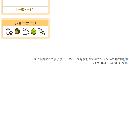
ショーケース
サイト内のロゴおよびデータベースを含む全てのコンテンツの著作権は
株
COPYRIGHT(C) 2004-201