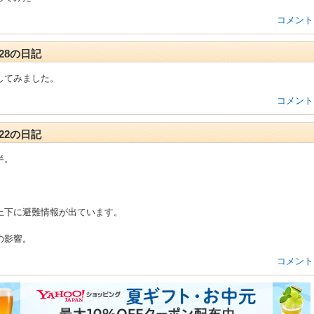
コメント
1-28の日記
してみました。
コメント
0-22の日記
半。
上下に避難情報が出ています。
の影響。
コメント