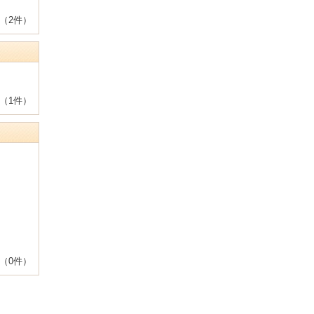
（2件）
（1件）
（0件）