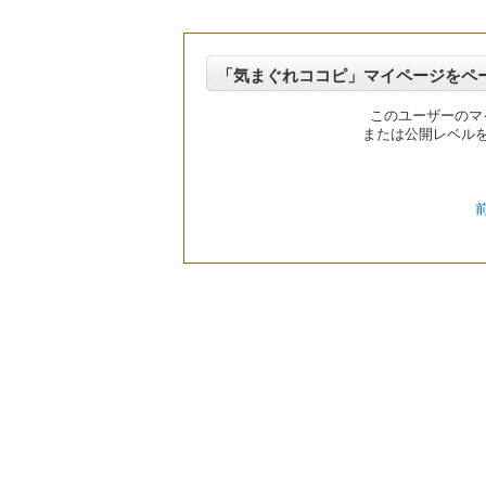
「気まぐれココピ」マイページをペ
このユーザーのマ
または公開レベル