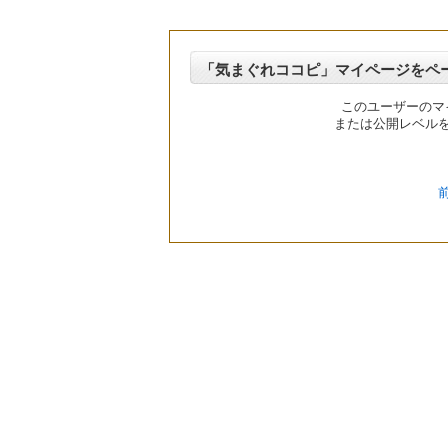
「気まぐれココピ」マイページをペ
このユーザーのマ
または公開レベル