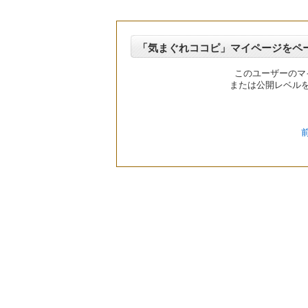
「気まぐれココピ」マイページをペ
このユーザーのマ
または公開レベル