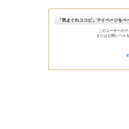
「気まぐれココピ」マイページをペ
このユーザーのマ
または公開レベル