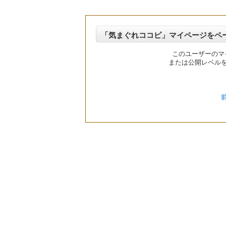
「気まぐれココピ」マイページをペ
このユーザーのマ
または公開レベル