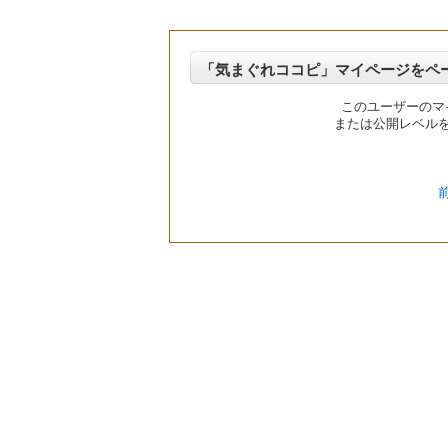
「気まぐれココピ」マイページをペ
このユーザーのマ
または公開レベル