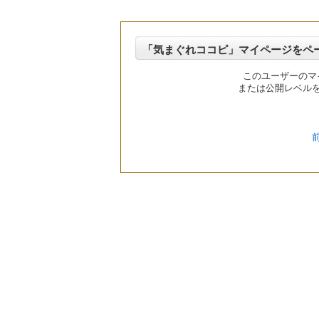
「気まぐれココピ」マイページをペ
このユーザーのマ
または公開レベル