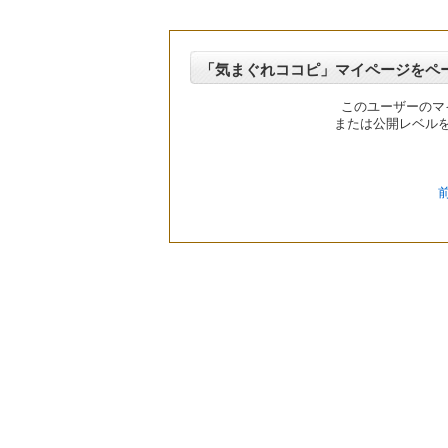
「気まぐれココピ」マイページをペ
このユーザーのマ
または公開レベル