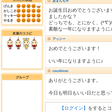
あまんちゃ
げんき
お誕生日おめでとうございま
かしこさ
ラッキー
ましたかな？
やるき
どっちでも、とにかく、(*'∇')/゜
素敵な一年になりますように
友達のココピ
アッシー
おめでとうございます！
いい年になりますように♪
cocohiron
グループ
ありがとうございます。
今日も明日もいい日だと思っ
【ログイン】
をするとコ