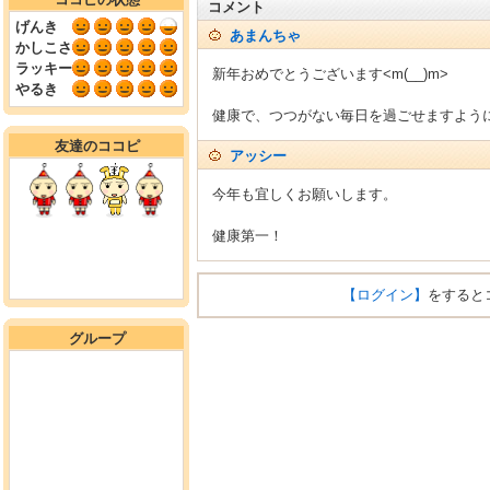
コメント
げんき
あまんちゃ
かしこさ
ラッキー
新年おめでとうございます<m(__)m>
やるき
健康で、つつがない毎日を過ごせますように(-
友達のココピ
アッシー
今年も宜しくお願いします。
健康第一！
【ログイン】
をすると
グループ