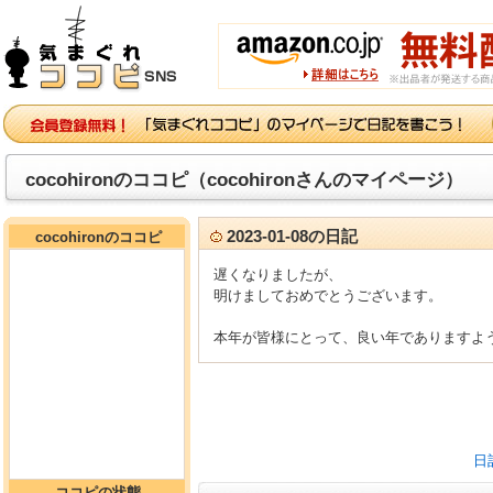
cocohironのココピ（cocohironさんのマイページ）
2023-01-08の日記
cocohironのココピ
遅くなりましたが、
明けましておめでとうございます。
本年が皆様にとって、良い年でありますよ
日
ココピの状態