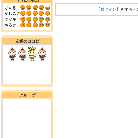
げんき
【ログイン】
をすると
かしこさ
ラッキー
やるき
友達のココピ
グループ