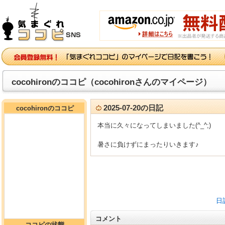
cocohironのココピ（cocohironさんのマイページ）
2025-07-20の日記
cocohironのココピ
本当に久々になってしまいました(^_^;)
暑さに負けずにまったりいきます♪
日
コメント
ココピの状態