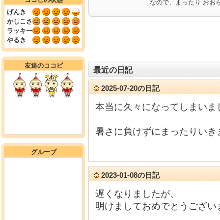
なので、まったり おお
げんき
かしこさ
ラッキー
やるき
友達のココピ
最近の日記
2025-07-20の日記
本当に久々になってしまいました(
暑さに負けずにまったりいき
グループ
2023-01-08の日記
遅くなりましたが、
明けましておめでとうござい