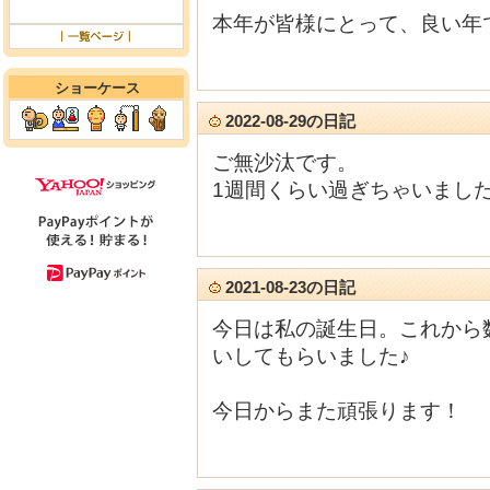
本年が皆様にとって、良い年
ショーケース
2022-08-29の日記
ご無沙汰です。
1週間くらい過ぎちゃいました
2021-08-23の日記
今日は私の誕生日。これから
いしてもらいました♪
今日からまた頑張ります！