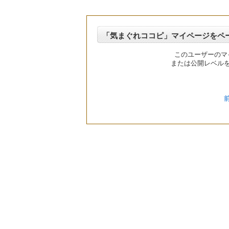
「気まぐれココピ」マイページをペ
このユーザーのマ
または公開レベル