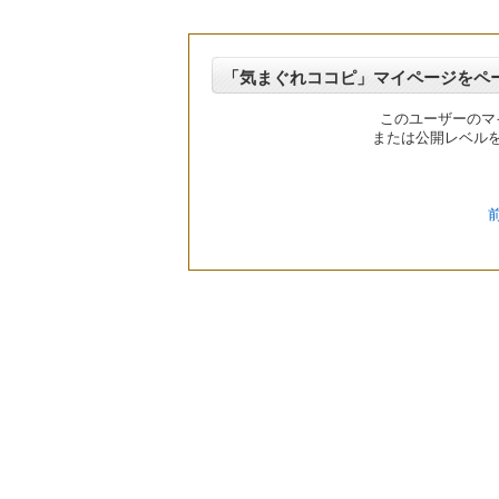
「気まぐれココピ」マイページをペ
このユーザーのマ
または公開レベル