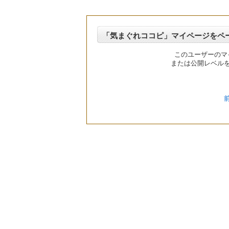
「気まぐれココピ」マイページをペ
このユーザーのマ
または公開レベル