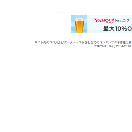
サイト内のロゴおよびデータベースを含む全てのコンテンツの著作権は
株
COPYRIGHT(C) 2004-201