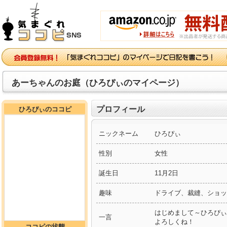
あーちゃんのお庭（ひろぴぃのマイページ）
プロフィール
ひろぴぃのココピ
ニックネーム
ひろぴぃ
性別
女性
誕生日
11月2日
趣味
ドライブ、裁縫、ショッ
はじめまして～ひろぴぃ
一言
よろしくね！
ココピの状態