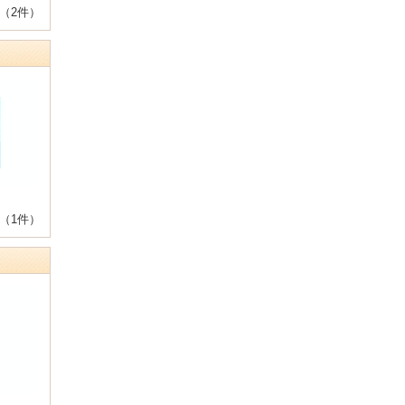
（2件）
（1件）