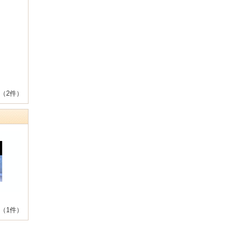
（2件）
（1件）