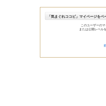
「気まぐれココピ」マイページをペ
このユーザーのマ
または公開レベル