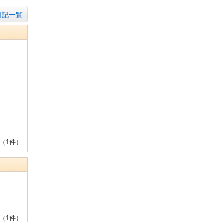
日記一覧
（1件）
（1件）