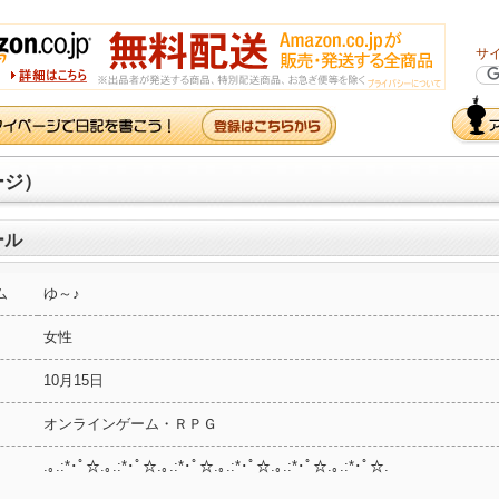
サ
ージ）
ール
ム
ゆ～♪
女性
10月15日
オンラインゲーム・ＲＰＧ
.｡.:*･ﾟ☆.｡.:*･ﾟ☆.｡.:*･ﾟ☆.｡.:*･ﾟ☆.｡.:*･ﾟ☆.｡.:*･ﾟ☆.