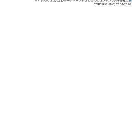
サイト内のロゴおよびデータベースを含む全てのコンテンツの著作権は
株
COPYRIGHT(C) 2004-201