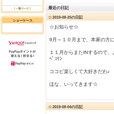
最近の日記
2019-08-25の日記
ショーケース
☆お知らせ☆
9月～１０月まで、本家の方
１１月からまたINするので、よろ
ﾍﾟｺﾘﾝ
ココピ楽しくて大好きだわ♪
ほな、いってきます☆
2019-08-04の日記