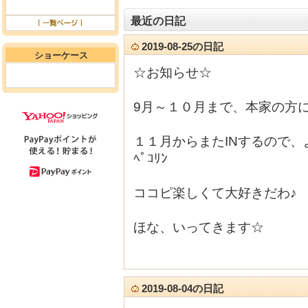
最近の日記
2019-08-25の日記
ショーケース
☆お知らせ☆
9月～１０月まで、本家の方
１１月からまたINするので、よろ
ﾍﾟｺﾘﾝ
ココピ楽しくて大好きだわ♪
ほな、いってきます☆
2019-08-04の日記