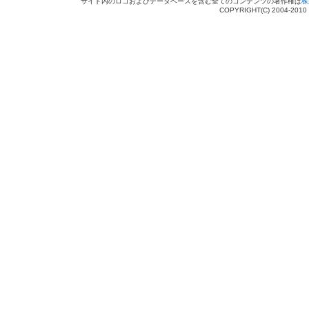
サイト内のロゴおよびデータベースを含む全てのコンテンツの著作権は
株
COPYRIGHT(C) 2004-201