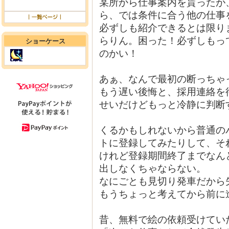
某所から仕事案内を貰ったが
ら、では条件に合う他の仕事
必ずしも紹介できるとは限り
らりん。困った！必ずしもっ
ショーケース
のかい！
あぁ、なんで最初の断っちゃっ
もう遅い後悔と、採用連絡を
せいだけどもっと冷静に判断
くるかもしれないから普通の
トに登録してみたりして、そ
けれど登録期間終了までなん
出しなくちゃならない。
なにごとも見切り発車だから
もうちょっと考えてから前に
昔、無料で絵の依頼受けてい