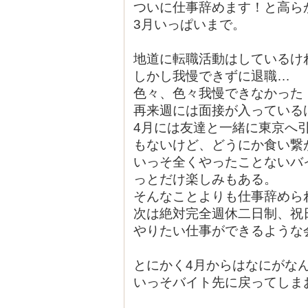
ついに仕事辞めます！と高ら
3月いっぱいまで。
地道に転職活動はしているけ
しかし我慢できずに退職…
色々、色々我慢できなかった
再来週には面接が入っている
4月には友達と一緒に東京へ
もないけど、どうにか食い繋
いっそ全くやったことないバ
っとだけ楽しみもある。
そんなことよりも仕事辞めら
次は絶対完全週休二日制、祝
やりたい仕事ができるような
とにかく4月からはなにがな
いっそバイト先に戻ってしま