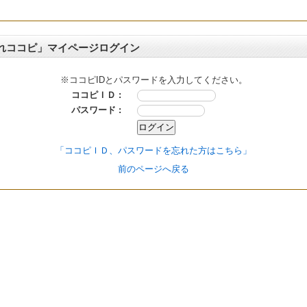
れココピ」マイページログイン
※ココピIDとパスワードを入力してください。
ココピＩＤ :
パスワード :
「ココピＩＤ、パスワードを忘れた方はこちら」
前のページへ戻る