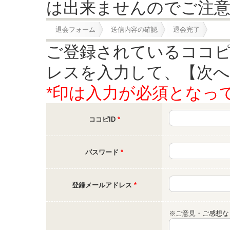
は出来ませんのでご注
退会フォーム
送信内容の確認
退会完了
ご登録されているココピ
レスを入力して、【次へ
*印は入力が必須となっ
ココピID
*
パスワード
*
登録メールアドレス
*
※ご意見・ご感想な